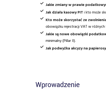
Jakie zmiany w prawie podatkow
Jak działa kasowy PIT
i kto może sk
Kto może skorzystać ze zwolnieni
obowiązku rejestracji VAT w różnych 
Jakie są nowe obowiązki podatko
minimalny (Pillar II).
Jak podwyżka akcyzy na papierosy 
Wprowadzenie