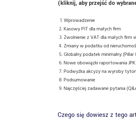
(kliknij, aby przejść do wybran
Wprowadzenie
Kasowy PIT dla małych firm
Zwolnienie z VAT dla małych firm 
Zmiany w podatku od nieruchomoś
Globalny podatek minimalny (Pillar I
Nowe obowiązki raportowania JPK
Podwyżka akcyzy na wyroby tyto
Podsumowanie
Najczęściej zadawane pytania (Q&
Czego się dowiesz z tego ar