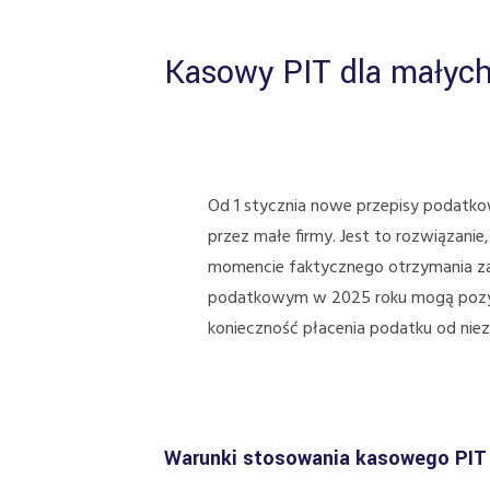
Kasowy PIT dla małych
Od 1 stycznia nowe przepisy podat
przez małe firmy. Jest to rozwiązan
momencie faktycznego otrzymania zap
podatkowym w 2025 roku mogą pozyty
konieczność płacenia podatku od niez
Warunki stosowania kasowego PIT