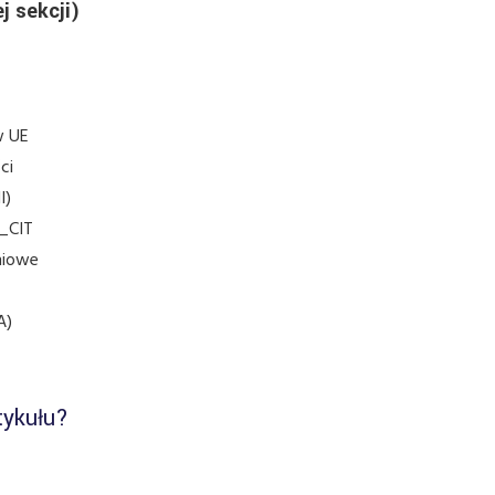
ej sekcji)
w UE
ci
I)
_CIT
niowe
A)
tykułu?