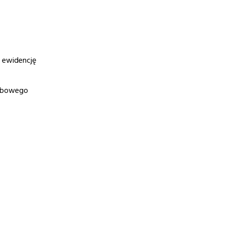
 ewidencję
arbowego