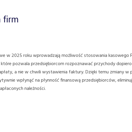
 firm
kowe w 2025 roku wprowadzają możliwość stosowania kasowego 
ie, które pozwala przedsiębiorcom rozpoznawać przychody dopier
łaty, a nie w chwili wystawienia faktury. Dzięki temu zmiany w 
wnie wpłynąć na płynność finansową przedsiębiorców, eliminu
apłaconych należności.