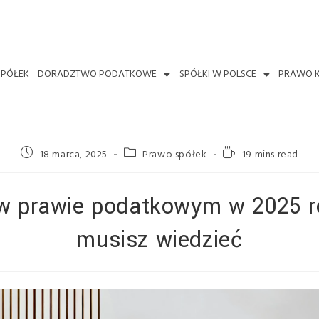
SPÓŁEK
DORADZTWO PODATKOWE
SPÓŁKI W POLSCE
PRAWO 
18 marca, 2025
Prawo spółek
19 mins read
w prawie podatkowym w 2025 r
musisz wiedzieć