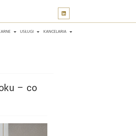
KARNE
USŁUGI
KANCELARIA
oku – co