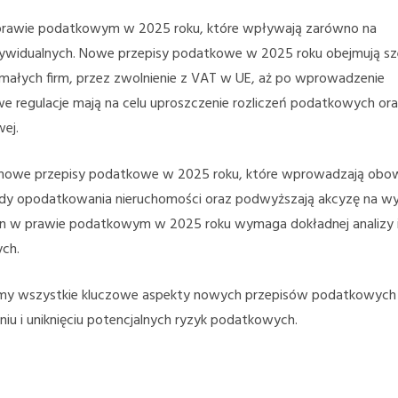
 prawie podatkowym w 2025 roku, które wpływają zarówno na
ndywidualnych. Nowe przepisy podatkowe w 2025 roku obejmują sz
a małych firm, przez zwolnienie z VAT w UE, aż po wprowadzenie
e regulacje mają na celu uproszczenie rozliczeń podatkowych or
wej.
 nowe przepisy podatkowe w 2025 roku, które wprowadzają obo
sady opodatkowania nieruchomości oraz podwyższają akcyzę na w
an w prawie podatkowym w 2025 roku wymaga dokładnej analizy 
ch.
y wszystkie kluczowe aspekty nowych przepisów podatkowych
u i uniknięciu potencjalnych ryzyk podatkowych.