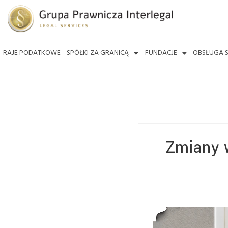
RAJE PODATKOWE
SPÓŁKI ZA GRANICĄ
FUNDACJE
OBSŁUGA 
Zmiany 