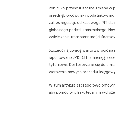
Rok 2025 przynosi istotne zmiany w
przedsiębiorców, jak i podatników i
zakres regulacji, od kasowego PIT dl
globalnego podatku minimalnego. Now
zwiększenie transparentności finanso
Szczególną uwagę warto zwrócić na
raportowania JPK_CIT, zmieniają za
tytoniowe. Dostosowanie się do zmi
wdrożenia nowych procedur księgowy
W tym artykule szczegółowo omówim
aby pomóc w ich skutecznym wdrożeni