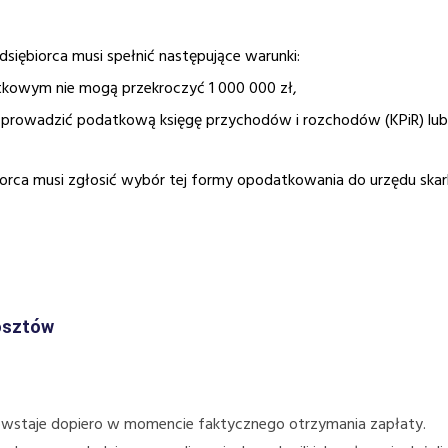
dsiębiorca musi spełnić następujące warunki:
kowym nie mogą przekroczyć 1 000 000 zł,
 prowadzić podatkową księgę przychodów i rozchodów (KPiR) lub
orca musi zgłosić wybór tej formy opodatkowania do urzędu sk
osztów
wstaje dopiero w momencie faktycznego otrzymania zapłaty.