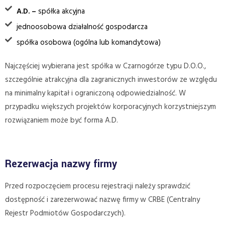
A.D. –
spółka akcyjna
jednoosobowa działalność gospodarcza
spółka osobowa (ogólna lub komandytowa)
Najczęściej wybierana jest spółka w Czarnogórze typu D.O.O.,
szczególnie atrakcyjna dla zagranicznych inwestorów ze względu
na minimalny kapitał i ograniczoną odpowiedzialność. W
przypadku większych projektów korporacyjnych korzystniejszym
rozwiązaniem może być forma A.D.
Rezerwacja nazwy firmy
Przed rozpoczęciem procesu rejestracji należy sprawdzić
dostępność i zarezerwować nazwę firmy w CRBE (Centralny
Rejestr Podmiotów Gospodarczych).