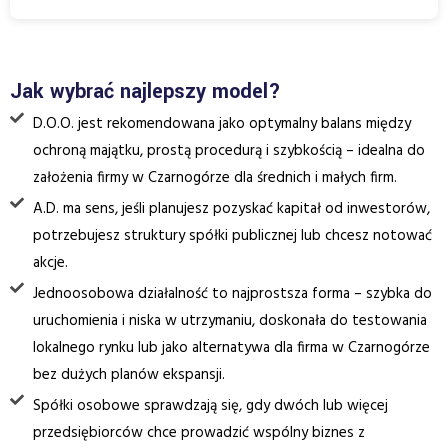
Jak wybrać najlepszy model?
D.O.O. jest rekomendowana jako optymalny balans między
ochroną majątku, prostą procedurą i szybkością – idealna do
założenia firmy w Czarnogórze dla średnich i małych firm.
A.D. ma sens, jeśli planujesz pozyskać kapitał od inwestorów,
potrzebujesz struktury spółki publicznej lub chcesz notować
akcje.
Jednoosobowa działalność to najprostsza forma – szybka do
uruchomienia i niska w utrzymaniu, doskonała do testowania
lokalnego rynku lub jako alternatywa dla firma w Czarnogórze
bez dużych planów ekspansji.
Spółki osobowe sprawdzają się, gdy dwóch lub więcej
przedsiębiorców chce prowadzić wspólny biznes z