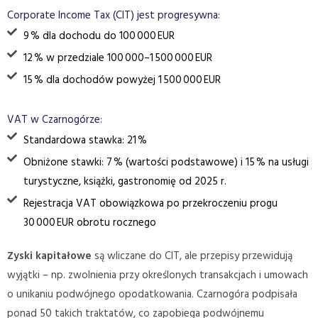
Corporate Income Tax (CIT) jest progresywna:
9 % dla dochodu do 100 000 EUR
12 % w przedziale 100 000–1 500 000 EUR
15 % dla dochodów powyżej 1 500 000 EUR
VAT w Czarnogórze:
Standardowa stawka: 21 %
Obniżone stawki: 7 % (wartości podstawowe) i 15 % na usługi
turystyczne, książki, gastronomię od 2025 r.
Rejestracja VAT obowiązkowa po przekroczeniu progu
30 000 EUR obrotu rocznego
Zyski kapitałowe
są wliczane do CIT, ale przepisy przewidują
wyjątki – np. zwolnienia przy określonych transakcjach i umowach
o unikaniu podwójnego opodatkowania. Czarnogóra podpisała
ponad 50 takich traktatów, co zapobiega podwójnemu