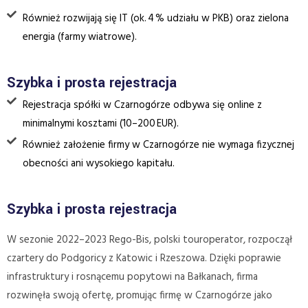
Również rozwijają się IT (ok. 4 % udziału w PKB) oraz zielona
energia (farmy wiatrowe).
Szybka i prosta rejestracja
Rejestracja spółki w Czarnogórze odbywa się online z
minimalnymi kosztami (10–200 EUR).
Również założenie firmy w Czarnogórze nie wymaga fizycznej
obecności ani wysokiego kapitału.
Szybka i prosta rejestracja
W sezonie 2022–2023 Rego-Bis, polski touroperator, rozpoczął
czartery do Podgoricy z Katowic i Rzeszowa. Dzięki poprawie
infrastruktury i rosnącemu popytowi na Bałkanach, firma
rozwinęła swoją ofertę, promując firmę w Czarnogórze jako