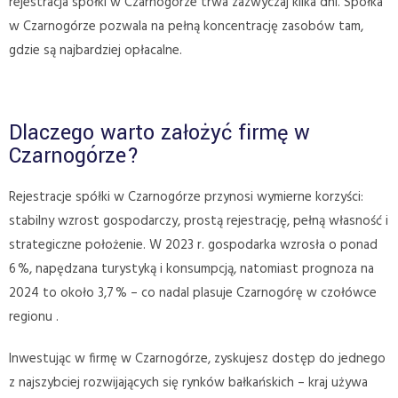
rejestracja spółki w Czarnogórze trwa zazwyczaj kilka dni. Spółka
w Czarnogórze pozwala na pełną koncentrację zasobów tam,
gdzie są najbardziej opłacalne.
Dlaczego warto założyć firmę w
Czarnogórze?
Rejestracje spółki w Czarnogórze przynosi wymierne korzyści:
stabilny wzrost gospodarczy, prostą rejestrację, pełną własność i
strategiczne położenie. W 2023 r. gospodarka wzrosła o ponad
6 %, napędzana turystyką i konsumpcją, natomiast prognoza na
2024 to około 3,7 % – co nadal plasuje Czarnogórę w czołówce
regionu .
Inwestując w firmę w Czarnogórze, zyskujesz dostęp do jednego
z najszybciej rozwijających się rynków bałkańskich – kraj używa