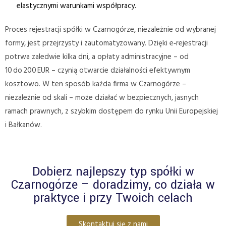
elastycznymi warunkami współpracy.
Proces rejestracji spółki w Czarnogórze, niezależnie od wybranej
formy, jest przejrzysty i zautomatyzowany. Dzięki e‑rejestracji
potrwa zaledwie kilka dni, a opłaty administracyjne – od
10 do 200 EUR – czynią otwarcie działalności efektywnym
kosztowo. W ten sposób każda firma w Czarnogórze –
niezależnie od skali – może działać w bezpiecznych, jasnych
ramach prawnych, z szybkim dostępem do rynku Unii Europejskiej
i Bałkanów.
Dobierz najlepszy typ spółki w
Czarnogórze – doradzimy, co działa w
praktyce i przy Twoich celach
Skontaktuj się z nami