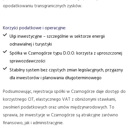
opodatkowaniu transgranicznych zysków.
Korzyści podatkowe i operacyjne:
Ulgi inwestycyjne – szczególnie w sektorze energii
odnawialnej i turystyki
Spółka w Czarnogórze typu D.O.O. korzysta z uproszczonej
sprawozdawczości
Stabilny system bez częstych zmian legislacyjnych, przyjazny
dla inwestorów i planowania długoterminowego
Podsumowując, rejestracja spółki w Czarnogórze daje dostęp do
korzystnego CIT, elastycznego VAT z obniżonymi stawkami,
zwolnień podatkowych oraz umów międzynarodowych. To
sprawia, że inwestycje w Czarnogórze są atrakcyjne zarówno
finansowo, jak i administracyjnie.