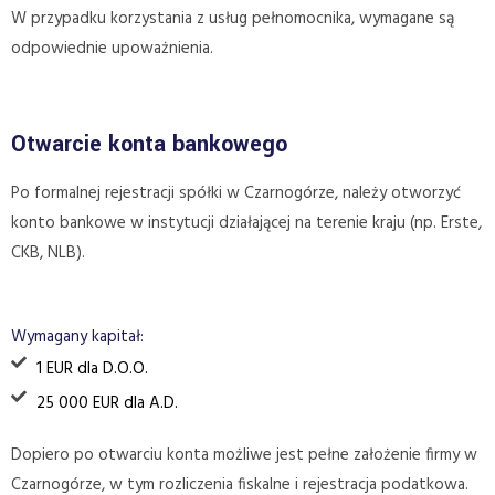
W przypadku korzystania z usług pełnomocnika, wymagane są
odpowiednie upoważnienia.
Otwarcie konta bankowego
Po formalnej rejestracji spółki w Czarnogórze, należy otworzyć
konto bankowe w instytucji działającej na terenie kraju (np. Erste,
CKB, NLB).
Wymagany kapitał:
1 EUR dla D.O.O.
25 000 EUR dla A.D.
Dopiero po otwarciu konta możliwe jest pełne założenie firmy w
Czarnogórze, w tym rozliczenia fiskalne i rejestracja podatkowa.