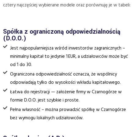
cztery najczęściej wybierane modele oraz porównuję je w tabeli:
Spółka z ograniczoną odpowiedzialnością
(D.O.O.)
Jest najpopularniejsza wśród inwestorów zagranicznych –
minimalny kapitał to jedynie 1 EUR, a udziałowców może być
od 1 do 30.
Ograniczona odpowiedzialność oznacza, że wspólnicy
odpowiadają tylko do wysokości wkładu kapitałowego.
Łatwa do rejestracji — założenie firmy w Czarnogórze w
formie D.O.O. jest szybkie i proste.
Pełna własność – można prowadzić spółkę w Czarnogórze
bez wymogu lokalnych udziałowców.