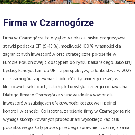
Firma w Czarnogórze
Firma w Czarnogórze to wyjątkowa okazja: niskie progresywne
stawki podatku CIT (9–15 %), możliwość 100 % własności dla
zagranicznych inwestorów oraz strategiczne położenie w
Europie Południowej z dostępem do rynku bałkańskiego. Jako kraj
będący kandydatem do UE – z perspektywą członkostwa w 2028
r. – Czarnogóra zapewnia stabilność i dynamiczny rozwój w
kluczowych sektorach, takich jak turystyka i energia odnawialna.
Dlatego firma w Czarnogórze stanowi idealny wybór dla
inwestorów szukających efektywności kosztowej i pełnej
kontroli własności. Co istotne, założenie firmy w Czarnogórze nie
wymaga skomplikowanych procedur ani wysokiego kapitału
początkowego. Cały proces przebiega sprawnie i zdalnie, a sama