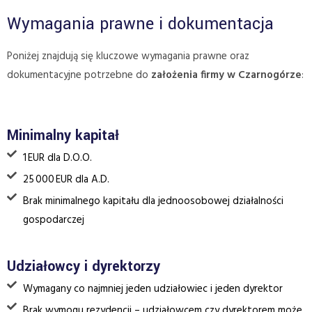
Wymagania prawne i dokumentacja
Poniżej znajdują się kluczowe wymagania prawne oraz
dokumentacyjne potrzebne do
założenia firmy w Czarnogórze
:
Minimalny kapitał
1 EUR dla D.O.O.
25 000 EUR dla A.D.
Brak minimalnego kapitału dla jednoosobowej działalności
gospodarczej
Udziałowcy i dyrektorzy
Wymagany co najmniej jeden udziałowiec i jeden dyrektor
Brak wymogu rezydencji – udziałowcem czy dyrektorem może