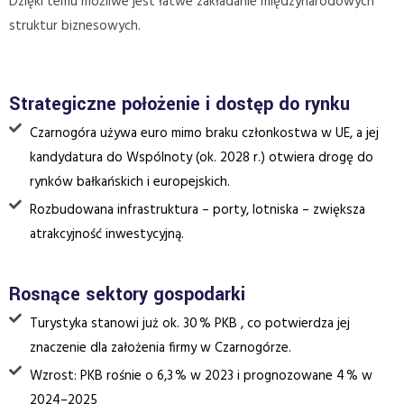
Dzięki temu możliwe jest łatwe zakładanie międzynarodowych
struktur biznesowych.
Strategiczne położenie i dostęp do rynku
Czarnogóra używa euro mimo braku członkostwa w UE, a jej
kandydatura do Wspólnoty (ok. 2028 r.) otwiera drogę do
rynków bałkańskich i europejskich.
Rozbudowana infrastruktura – porty, lotniska – zwiększa
atrakcyjność inwestycyjną.
Rosnące sektory gospodarki
Turystyka stanowi już ok. 30 % PKB , co potwierdza jej
znaczenie dla założenia firmy w Czarnogórze.
Wzrost: PKB rośnie o 6,3 % w 2023 i prognozowane 4 % w
2024–2025