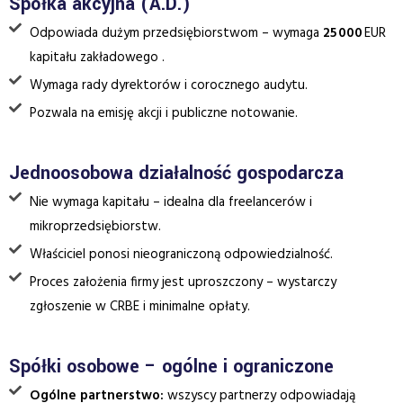
Spółka akcyjna (A.D.)
Odpowiada dużym przedsiębiorstwom – wymaga
25 000
EUR
kapitału zakładowego .
Wymaga rady dyrektorów i corocznego audytu.
Pozwala na emisję akcji i publiczne notowanie.
Jednoosobowa działalność gospodarcza
Nie wymaga kapitału – idealna dla freelancerów i
mikroprzedsiębiorstw.
Właściciel ponosi nieograniczoną odpowiedzialność.
Proces założenia firmy jest uproszczony – wystarczy
zgłoszenie w CRBE i minimalne opłaty.
Spółki osobowe – ogólne i ograniczone
Ogólne partnerstwo:
wszyscy partnerzy odpowiadają