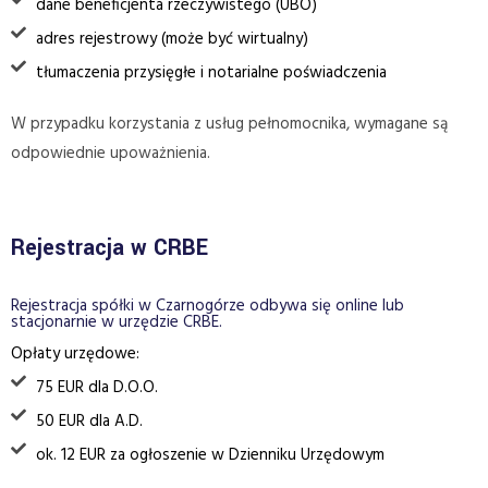
dane beneficjenta rzeczywistego (UBO)
adres rejestrowy (może być wirtualny)
tłumaczenia przysięgłe i notarialne poświadczenia
W przypadku korzystania z usług pełnomocnika, wymagane są
odpowiednie upoważnienia.
Rejestracja w CRBE
Rejestracja spółki w Czarnogórze odbywa się online lub
stacjonarnie w urzędzie CRBE.
Opłaty urzędowe:
75 EUR dla D.O.O.
50 EUR dla A.D.
ok. 12 EUR za ogłoszenie w Dzienniku Urzędowym