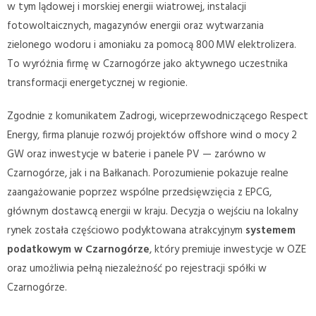
w tym lądowej i morskiej energii wiatrowej, instalacji
fotowoltaicznych, magazynów energii oraz wytwarzania
zielonego wodoru i amoniaku za pomocą 800 MW elektrolizera.
To wyróżnia firmę w Czarnogórze jako aktywnego uczestnika
transformacji energetycznej w regionie.
Zgodnie z komunikatem Zadrogi, wiceprzewodniczącego Respect
Energy, firma planuje rozwój projektów offshore wind o mocy 2
GW oraz inwestycje w baterie i panele PV — zarówno w
Czarnogórze, jak i na Bałkanach. Porozumienie pokazuje realne
zaangażowanie poprzez wspólne przedsięwzięcia z EPCG,
głównym dostawcą energii w kraju. Decyzja o wejściu na lokalny
rynek została częściowo podyktowana atrakcyjnym
systemem
podatkowym w Czarnogórze
, który premiuje inwestycje w OZE
oraz umożliwia pełną niezależność po rejestracji spółki w
Czarnogórze.