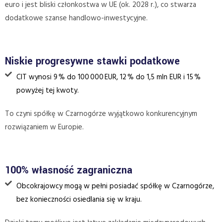
euro i jest bliski członkostwa w UE (ok. 2028 r.), co stwarza
dodatkowe szanse handlowo-inwestycyjne.
Niskie progresywne stawki podatkowe
CIT wynosi 9 % do 100 000 EUR, 12 % do 1,5 mln EUR i 15 %
powyżej tej kwoty.
To czyni spółkę w Czarnogórze wyjątkowo konkurencyjnym
rozwiązaniem w Europie.
100% własność zagraniczna
Obcokrajowcy mogą w pełni posiadać spółkę w Czarnogórze,
bez konieczności osiedlania się w kraju.