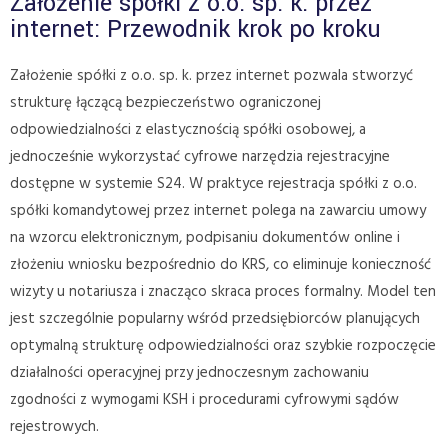
Założenie spółki z o.o. sp. k. przez
internet: Przewodnik krok po kroku
Założenie spółki z o.o. sp. k. przez internet pozwala stworzyć
strukturę łączącą bezpieczeństwo ograniczonej
odpowiedzialności z elastycznością spółki osobowej, a
jednocześnie wykorzystać cyfrowe narzędzia rejestracyjne
dostępne w systemie S24. W praktyce rejestracja spółki z o.o.
spółki komandytowej przez internet polega na zawarciu umowy
na wzorcu elektronicznym, podpisaniu dokumentów online i
złożeniu wniosku bezpośrednio do KRS, co eliminuje konieczność
wizyty u notariusza i znacząco skraca proces formalny. Model ten
jest szczególnie popularny wśród przedsiębiorców planujących
optymalną strukturę odpowiedzialności oraz szybkie rozpoczęcie
działalności operacyjnej przy jednoczesnym zachowaniu
zgodności z wymogami KSH i procedurami cyfrowymi sądów
rejestrowych.