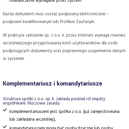
oświadczenia wymagane przez system.
Każdy dokument musi zostać podpisany elektronicznie –
podpisem kwalifikowanym lub Profilem Zaufanym.
W praktyce założenie sp. z o.o. k. przez internet wymaga również
wcześniejszego przygotowania kont użytkowników dla osób
podpisujących dokumenty oraz poprawnego uzupełnienia danych
w systemie.
Komplementariusz i komandytariusze
Struktura spółki z o.o. sp. k. zakłada podział ról między
wspólnikami. Kluczowe zasady:
komplementariuszem jest spółka z o.o. (już zarejestrowana
lub zakładana wcześniej),
komandytariuszami mogą być osoby fizyczne lub osoby