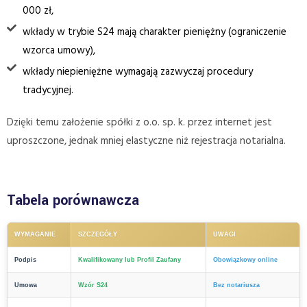
000 zł,
wkłady w trybie S24 mają charakter pieniężny (ograniczenie
wzorca umowy),
wkłady niepieniężne wymagają zazwyczaj procedury
tradycyjnej.
Dzięki temu założenie spółki z o.o. sp. k. przez internet jest
uproszczone, jednak mniej elastyczne niż rejestracja notarialna.
Tabela porównawcza
WYMAGANIE
SZCZEGÓŁY
UWAGI
Podpis
Kwalifikowany lub Profil Zaufany
Obowiązkowy online
Umowa
Wzór S24
Bez notariusza