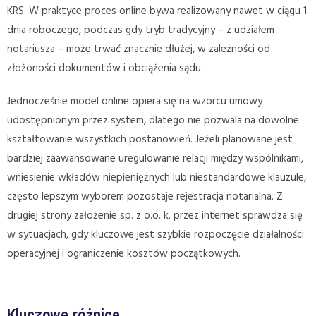
KRS. W praktyce proces online bywa realizowany nawet w ciągu 1
dnia roboczego, podczas gdy tryb tradycyjny – z udziałem
notariusza – może trwać znacznie dłużej, w zależności od
złożoności dokumentów i obciążenia sądu.
Jednocześnie model online opiera się na wzorcu umowy
udostępnionym przez system, dlatego nie pozwala na dowolne
kształtowanie wszystkich postanowień. Jeżeli planowane jest
bardziej zaawansowane uregulowanie relacji między wspólnikami,
wniesienie wkładów niepieniężnych lub niestandardowe klauzule,
często lepszym wyborem pozostaje rejestracja notarialna. Z
drugiej strony założenie sp. z o.o. k. przez internet sprawdza się
w sytuacjach, gdy kluczowe jest szybkie rozpoczęcie działalności
operacyjnej i ograniczenie kosztów początkowych.
Kluczowe różnice