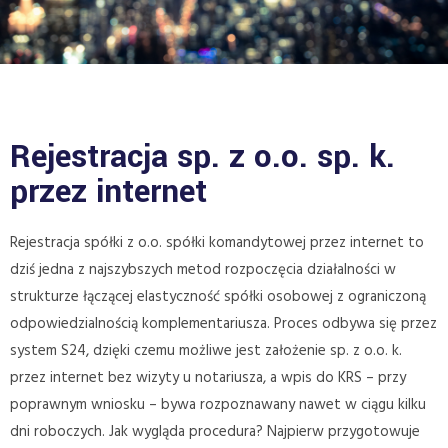
Rejestracja sp. z o.o. sp. k.
przez internet
Rejestracja spółki z o.o. spółki komandytowej przez internet to
dziś jedna z najszybszych metod rozpoczęcia działalności w
strukturze łączącej elastyczność spółki osobowej z ograniczoną
odpowiedzialnością komplementariusza. Proces odbywa się przez
system S24, dzięki czemu możliwe jest założenie sp. z o.o. k.
przez internet bez wizyty u notariusza, a wpis do KRS – przy
poprawnym wniosku – bywa rozpoznawany nawet w ciągu kilku
dni roboczych. Jak wygląda procedura? Najpierw przygotowuje