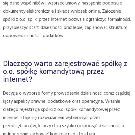
się dane wspólników i wzorzec umowy, następnie podpisuje
dokumenty elektronicznie i składa wniosek online. Założenie
spółki z o.o. sp. k. przez internet pozwala ograniczyć formalności,
przyspieszyć start działalności oraz lepiej zaplanować strukturę
odpowiedzialności i podatków.
Dlaczego warto zarejestrować spółkę z
o.o. spółkę komandytową przez
internet?
Decyzja o wyborze formy prowadzenia działalności coraz częściej
łączy aspekty prawne, podatkowe oraz operacyjne. Właśnie
dlatego rejestracja spółki z o.o. spółki komandytowej przez
internet staje się rozwiązaniem wybieranym przez
przedsiębiorców, którzy chcą szybko rozpocząć działalność, a
jednocześnie zachować kontrolę nad strukturą