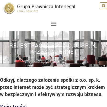
REJESTRACJA SP. Z O.O. SP. K.
PRZEZ INTERNET
Odkryj, dlaczego założenie spółki z o.o. sp. k.
przez internet może być strategicznym krokiem
w bezpiecznym i efektywnym rozwoju biznesu.