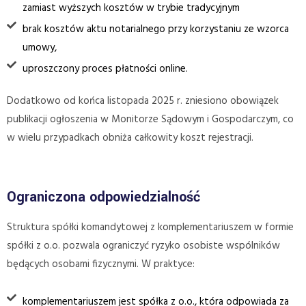
zamiast wyższych kosztów w trybie tradycyjnym
brak kosztów aktu notarialnego przy korzystaniu ze wzorca
umowy,
uproszczony proces płatności online.
Dodatkowo od końca listopada 2025 r. zniesiono obowiązek
publikacji ogłoszenia w Monitorze Sądowym i Gospodarczym, co
w wielu przypadkach obniża całkowity koszt rejestracji.
Ograniczona odpowiedzialność
Struktura spółki komandytowej z komplementariuszem w formie
spółki z o.o. pozwala ograniczyć ryzyko osobiste wspólników
będących osobami fizycznymi. W praktyce:
komplementariuszem jest spółka z o.o., która odpowiada za