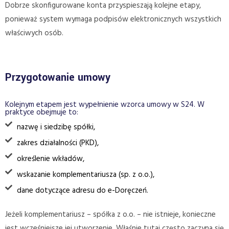
Dobrze skonfigurowane konta przyspieszają kolejne etapy,
ponieważ system wymaga podpisów elektronicznych wszystkich
właściwych osób.
Przygotowanie umowy
Kolejnym etapem jest wypełnienie wzorca umowy w S24. W
praktyce obejmuje to:
nazwę i siedzibę spółki,
zakres działalności (PKD),
określenie wkładów,
wskazanie komplementariusza (sp. z o.o.),
dane dotyczące adresu do e-Doręczeń.
Jeżeli komplementariusz – spółka z o.o. – nie istnieje, konieczne
jest wcześniejsze jej utworzenie. Właśnie tutaj często zaczyna się