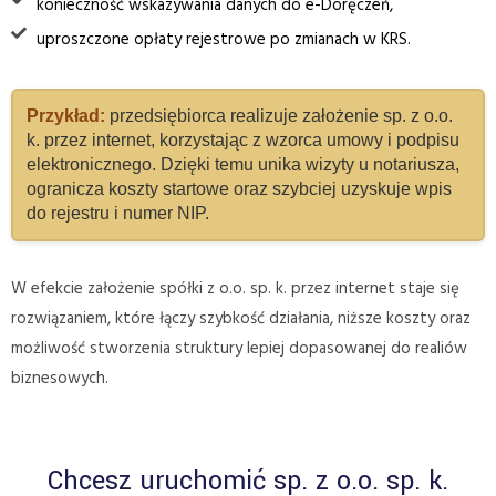
konieczność wskazywania danych do e-Doręczeń,
uproszczone opłaty rejestrowe po zmianach w KRS.
Przykład:
przedsiębiorca realizuje założenie sp. z o.o.
k. przez internet, korzystając z wzorca umowy i podpisu
elektronicznego. Dzięki temu unika wizyty u notariusza,
ogranicza koszty startowe oraz szybciej uzyskuje wpis
do rejestru i numer NIP.
W efekcie założenie spółki z o.o. sp. k. przez internet staje się
rozwiązaniem, które łączy szybkość działania, niższe koszty oraz
możliwość stworzenia struktury lepiej dopasowanej do realiów
biznesowych.
Chcesz uruchomić sp. z o.o. sp. k.