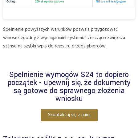
Opłaty
250 zł opłata sądowa
Niższe niż tradycyjne
Spełnienie powyższych warunków pozwala przygotować
wniosek zgodny z wymaganiami systemu i znacząco zwiększa
szanse na szybki wpis do rejestru przedsiębiorców.
Spełnienie wymogów S24 to dopiero
początek - upewnij się, że dokumenty
są gotowe do sprawnego złożenia
wniosku
Skontaktuj się z nami