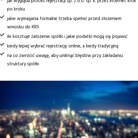
jak wygląda proces rejestracji sp. z o.o. sp. k. przez internet krok
po kroku
jakie wymagania formalne trzeba spełnić przed złożeniem
wniosku do KRS
ile kosztuje założenie spółki i jakie podatki mogą się pojawić
kiedy lepiej wybrać rejestrację online, a kiedy tradycyjną
na co zwrócić uwagę, aby uniknąć błędów przy zakładaniu
struktury spółki