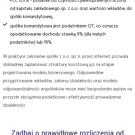
PCC 0,5% - podatek od czynności cywilnoprawnych liczony
od kapitału zakładowego sp. z o.o. oraz wartości wkładów do
spółki komandytowej,
spółka komandytowa jest podatnikiem CIT, co oznacza
opodatkowanie dochodu stawką 9% (dla małych
podatników) lub 19%
W praktyce założenie spółki z o.o. sp. k. przez internet pozwala
dokładniej zaplanować strukturę kosztową już na etapie
projektowania modelu biznesowego. Odpowiednie
przygotowanie wkładów, zakresu działalności oraz modelu
odpowiedzialności wspólników może mieć bezpośredni wpływ na
przyszłe obciążenia podatkowe i efektywność prowadzenia
działalności.
Zadbaj o prawidłowe rozliczenia od