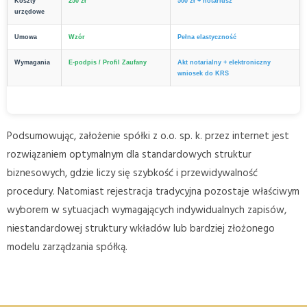
Koszty
250 zł
500 zł + notariusz
urzędowe
Umowa
Wzór
Pełna elastyczność
Wymagania
E-podpis / Profil Zaufany
Akt notarialny + elektroniczny
wniosek do KRS
Podsumowując, założenie spółki z o.o. sp. k. przez internet jest
rozwiązaniem optymalnym dla standardowych struktur
biznesowych, gdzie liczy się szybkość i przewidywalność
procedury. Natomiast rejestracja tradycyjna pozostaje właściwym
wyborem w sytuacjach wymagających indywidualnych zapisów,
niestandardowej struktury wkładów lub bardziej złożonego
modelu zarządzania spółką.