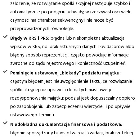
założenie, że rozwiązanie spółki akcyjnej następuje szybko i
automatycznie po podjęciu uchwały; w rzeczywistości wiele
czynności ma charakter sekwencyjny i nie może być
przeprowadzonych równolegle.
Błędy w KRS i PRS:
błędna lub niekompletna aktualizacja
wpisów w KRS, np. brak aktualnych danych likwidatorów albo
błędny sposób reprezentacji, często powoduje informacje
zwrotne od sądu rejestrowego i konieczność uzupełnień.
Pominięcie ustawowej „blokady” podziału majątku:
częstym błędem jest nieuwzględnienie faktu, że rozwiązanie
spółki akcyjnej nie uprawnia do natychmiastowego
rozdysponowania majątku; podział jest dopuszczalny dopiero
po zaspokojeniu lub zabezpieczeniu wierzycieli i po upływie
ustawowego terminu.
Niedokładna dokumentacja finansowa i podatkowa:
błędnie sporządzony bilans otwarcia likwidacji, brak rzetelnej