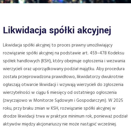
Likwidacja spółki akcyjnej
Likwidacja spółki akcyjnej to proces prawny umożliwiający
rozwiązanie spółki akcyjnej na podstawie art. 459–478 Kodeksu
spółek handlowych (KSH), który obejmuje ogłoszenia i wezwania
wierzycieli oraz uporządkowany podział majątku. Aby procedura
została przeprowadzona prawidłowo, likwidatorzy dwukrotnie
ogłaszają otwarcie likwidacji i wzywają wierzycieli do zgłoszenia
wierzytelności w ciągu 6 miesięcy od ostatniego ogłoszenia
(zwyczajowo w Monitorze Sądowym i Gospodarczym). W 2025
roku, przy braku zmian w KSH, rozwiązanie spółki akcyjnej w
drodze likwidacji trwa w praktyce minimum rok, ponieważ podział
aktywów między akcjonariuszy nie może nastąpić wcześniej.