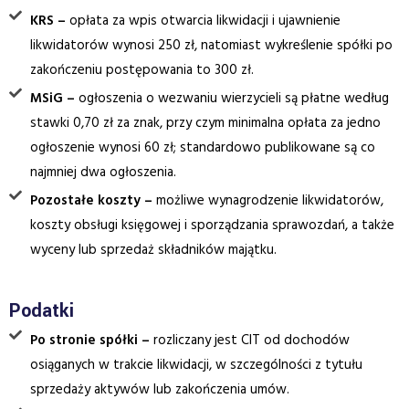
KRS –
opłata za wpis otwarcia likwidacji i ujawnienie
likwidatorów wynosi 250 zł, natomiast wykreślenie spółki po
zakończeniu postępowania to 300 zł.
MSiG –
ogłoszenia o wezwaniu wierzycieli są płatne według
stawki 0,70 zł za znak, przy czym minimalna opłata za jedno
ogłoszenie wynosi 60 zł; standardowo publikowane są co
najmniej dwa ogłoszenia.
Pozostałe koszty –
możliwe wynagrodzenie likwidatorów,
koszty obsługi księgowej i sporządzania sprawozdań, a także
wyceny lub sprzedaż składników majątku.
Podatki
Po stronie spółki –
rozliczany jest CIT od dochodów
osiąganych w trakcie likwidacji, w szczególności z tytułu
sprzedaży aktywów lub zakończenia umów.