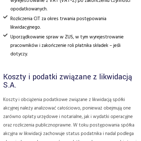
wyrejestrowanie z VAT (VAT-Z) po zakończeniu czynności
opodatkowanych.
Rozliczenia CIT za okres trwania postępowania
likwidacyjnego.
Uporządkowanie spraw w ZUS, w tym wyrejestrowanie
pracowników i zakończenie roli płatnika składek – jeśli
dotyczy.
Koszty i podatki związane z likwidacją
S.A.
Koszty i obciążenia podatkowe związane z likwidacją spółki
akcyjnej należy analizować całościowo, ponieważ obejmują one
zarówno opłaty urzędowe i notarialne, jak i wydatki operacyjne
oraz rozliczenia publicznoprawne. W toku postępowania spółka
akcyjna w likwidacji zachowuje status podatnika i nadal podlega