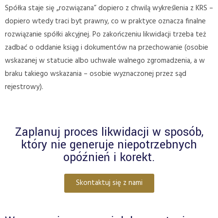
Spółka staje się „rozwiązana” dopiero z chwilą wykreślenia z KRS –
dopiero wtedy traci byt prawny, co w praktyce oznacza finalne
rozwiązanie spółki akcyjnej. Po zakończeniu likwidacji trzeba też
zadbać o oddanie ksiąg i dokumentów na przechowanie (osobie
wskazanej w statucie albo uchwale walnego zgromadzenia, a w
braku takiego wskazania – osobie wyznaczonej przez sąd
rejestrowy).
Zaplanuj proces likwidacji w sposób,
który nie generuje niepotrzebnych
opóźnień i korekt.
Skontaktuj się z nami