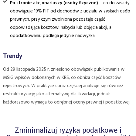
Po stronie akcjonariuszy (osoby fizyczne) –
co do zasady
obowiązuje 19% PIT od dochodów z udziału w zyskach osób
prawnych, przy czym zwolniona pozostaje część
odpowiadająca kosztowi nabycia lub objęcia akcji, a
opodatkowaniu podlega jedynie nadwyżka.
Trendy
Od 29 listopada 2025 r. zniesiono obowiązek publikowania w
MSiG wpisów dokonanych w KRS, co obniża część kosztów
rejestrowych. W praktyce coraz częściej analizuje się również
restrukturyzację jako alternatywę dla likwidacji, jednak
każdorazowo wymaga to odrębnej oceny prawnej i podatkowej.
Zminimalizuj ryzyka podatkowe i