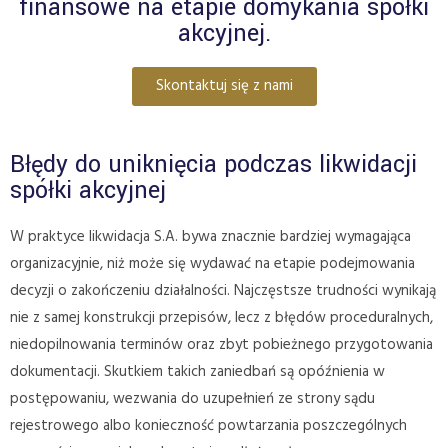
finansowe na etapie domykania spółki
akcyjnej.
Skontaktuj się z nami
Błędy do uniknięcia podczas likwidacji
spółki akcyjnej
W praktyce likwidacja S.A. bywa znacznie bardziej wymagająca
organizacyjnie, niż może się wydawać na etapie podejmowania
decyzji o zakończeniu działalności. Najczęstsze trudności wynikają
nie z samej konstrukcji przepisów, lecz z błędów proceduralnych,
niedopilnowania terminów oraz zbyt pobieżnego przygotowania
dokumentacji. Skutkiem takich zaniedbań są opóźnienia w
postępowaniu, wezwania do uzupełnień ze strony sądu
rejestrowego albo konieczność powtarzania poszczególnych