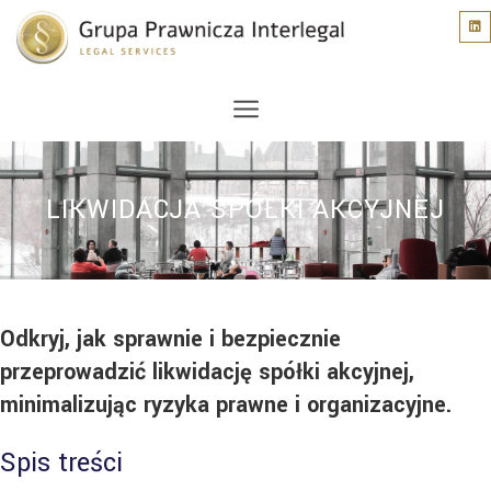
LIKWIDACJA SPÓŁKI AKCYJNEJ
Odkryj, jak sprawnie i bezpiecznie
przeprowadzić likwidację spółki akcyjnej,
minimalizując ryzyka prawne i organizacyjne.
Spis treści