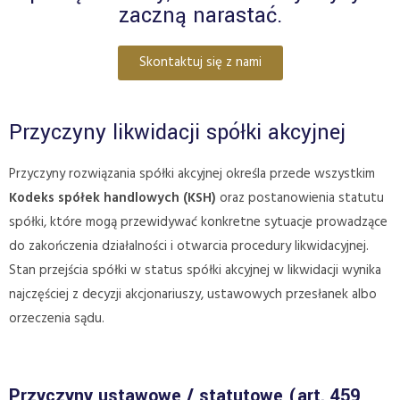
zaczną narastać.
Skontaktuj się z nami
Przyczyny likwidacji spółki akcyjnej
Przyczyny rozwiązania spółki akcyjnej określa przede wszystkim
Kodeks spółek handlowych (KSH)
oraz postanowienia statutu
spółki, które mogą przewidywać konkretne sytuacje prowadzące
do zakończenia działalności i otwarcia procedury likwidacyjnej.
Stan przejścia spółki w status spółki akcyjnej w likwidacji wynika
najczęściej z decyzji akcjonariuszy, ustawowych przesłanek albo
orzeczenia sądu.
Przyczyny ustawowe / statutowe (art. 459