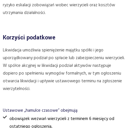
ryzyko eskalacji zobowiązań wobec wierzycieli oraz kosztów
utrzymania działalności.
Korzyści podatkowe
Likwidacja umożliwia spieniężenie majątku spółki i jego
uporządkowany podział po spłacie lub zabezpieczeniu wierzycieli.
W spółce akcyjnej w likwidacji podział aktywów następuje
dopiero po spełnieniu wymogów formalnych, w tym ogłoszeniu
otwarcia likwidacji i upływie ustawowego terminu na zgłoszenie
wierzytelności.
Ustawowe „hamulce czasowe” obejmują:
obowiązek wezwań wierzycieli z terminem 6 miesięcy od
ostatniego ogłoszenia,