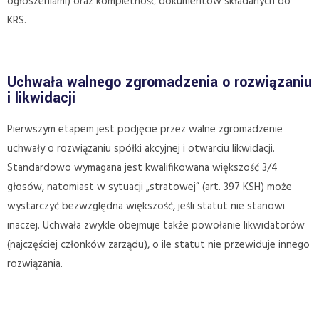
ogłoszeniami) oraz kompletność dokumentów składanych do
KRS.
Uchwała walnego zgromadzenia o rozwiązaniu
i likwidacji
Pierwszym etapem jest podjęcie przez walne zgromadzenie
uchwały o rozwiązaniu spółki akcyjnej i otwarciu likwidacji.
Standardowo wymagana jest kwalifikowana większość 3/4
głosów, natomiast w sytuacji „stratowej” (art. 397 KSH) może
wystarczyć bezwzględna większość, jeśli statut nie stanowi
inaczej. Uchwała zwykle obejmuje także powołanie likwidatorów
(najczęściej członków zarządu), o ile statut nie przewiduje innego
rozwiązania.