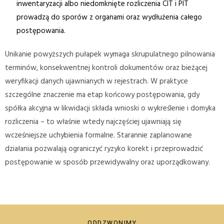
inwentaryzacji albo niedomknięte rozliczenia CIT i PIT
prowadzą do sporów z organami oraz wydłużenia całego
postępowania.
Unikanie powyższych pułapek wymaga skrupulatnego pilnowania
terminów, konsekwentnej kontroli dokumentów oraz bieżącej
weryfikacji danych ujawnianych w rejestrach. W praktyce
szczególne znaczenie ma etap końcowy postępowania, gdy
spółka akcyjna w likwidacji składa wnioski o wykreślenie i domyka
rozliczenia – to właśnie wtedy najczęściej ujawniają się
wcześniejsze uchybienia formalne. Starannie zaplanowane
działania pozwalają ograniczyć ryzyko korekt i przeprowadzić
postępowanie w sposób przewidywalny oraz uporządkowany.
ODDZWONIMY