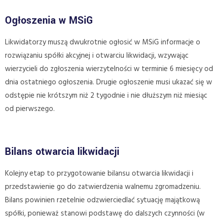
Ogłoszenia w MSiG
Likwidatorzy muszą dwukrotnie ogłosić w MSiG informacje o
rozwiązaniu spółki akcyjnej i otwarciu likwidacji, wzywając
wierzycieli do zgłoszenia wierzytelności w terminie 6 miesięcy od
dnia ostatniego ogłoszenia. Drugie ogłoszenie musi ukazać się w
odstępie nie krótszym niż 2 tygodnie i nie dłuższym niż miesiąc
od pierwszego.
Bilans otwarcia likwidacji
Kolejny etap to przygotowanie bilansu otwarcia likwidacji i
przedstawienie go do zatwierdzenia walnemu zgromadzeniu.
Bilans powinien rzetelnie odzwierciedlać sytuację majątkową
spółki, ponieważ stanowi podstawę do dalszych czynności (w