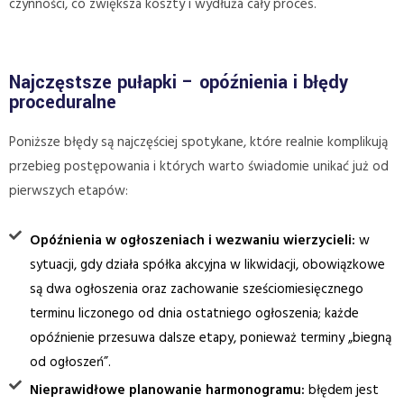
czynności, co zwiększa koszty i wydłuża cały proces.
Najczęstsze pułapki – opóźnienia i błędy
proceduralne
Poniższe błędy są najczęściej spotykane, które realnie komplikują
przebieg postępowania i których warto świadomie unikać już od
pierwszych etapów:
Opóźnienia w ogłoszeniach i wezwaniu wierzycieli:
w
sytuacji, gdy działa spółka akcyjna w likwidacji, obowiązkowe
są dwa ogłoszenia oraz zachowanie sześciomiesięcznego
terminu liczonego od dnia ostatniego ogłoszenia; każde
opóźnienie przesuwa dalsze etapy, ponieważ terminy „biegną
od ogłoszeń”.
Nieprawidłowe planowanie harmonogramu:
błędem jest