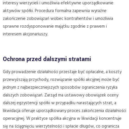
interesy wierzycieli i umożliwia efektywne uporządkowanie
aktywów spółki. Procedura formalna zapewnia wyraźne
zakończenie zobowiązań wobec kontrahentów i umożliwia
sprawne rozdysponowanie majątku zgodnie z prawem i
interesem akcjonariuszy.
Ochrona przed dalszymi stratami
Gdy prowadzenie działalności przestaje być opłacalne, a koszty
przewyższają przychody, rozwiązanie spółki akcyjnej może być
jednym z najbezpieczniejszych sposobów ograniczenia ryzyka
dalszych zobowiązań. Zarząd ma ustawowy obowiązek oceny
dalszej egzystencji spółki w przypadku narastających strat, a
likwidacja oferuje uporządkowany proces zakończenia działalności
operacyjnej. W praktyce spółka akcyjna w likwidacji koncentruje
się na ściągnięciu wierzytelności i spłacie długów, co ogranicza