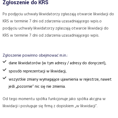
Zgłoszenie do KRS
Po podjęciu uchwały likwidatorzy zgłaszają otwarcie likwidacji do
KRS w terminie 7 dni od zdarzenia uzasadniającego wpis.o
podjęciu uchwały likwidatorzy zgłaszają otwarcie likwidacji do
KRS w terminie 7 dni od zdarzenia uzasadniającego wpis.
Zgłoszenie powinno obejmować m.in.:
dane likwidatorów (w tym adresy / adresy do doręczeń),
sposób reprezentacji w likwidacji,
wszystkie zmiany wymagające ujawnienia w rejestrze, nawet
jeśli „pozornie” nic się nie zmienia.
Od tego momentu spółka funkcjonuje jako spółka akcyjna w
likwidacji i posługuje się firmą z dopiskiem „w likwidacji”.