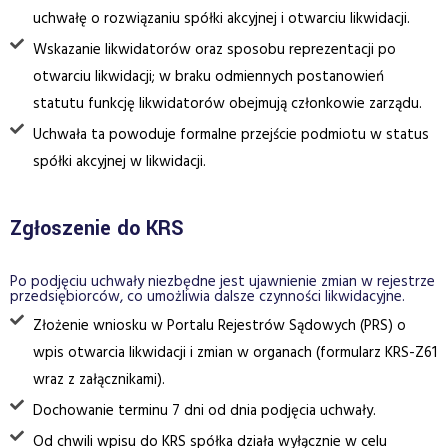
uchwałę o rozwiązaniu spółki akcyjnej i otwarciu likwidacji.
Wskazanie likwidatorów oraz sposobu reprezentacji po
otwarciu likwidacji; w braku odmiennych postanowień
statutu funkcję likwidatorów obejmują członkowie zarządu.
Uchwała ta powoduje formalne przejście podmiotu w status
spółki akcyjnej w likwidacji.
Zgłoszenie do KRS
Po podjęciu uchwały niezbędne jest ujawnienie zmian w rejestrze
przedsiębiorców, co umożliwia dalsze czynności likwidacyjne.
Złożenie wniosku w Portalu Rejestrów Sądowych (PRS) o
wpis otwarcia likwidacji i zmian w organach (formularz KRS-Z61
wraz z załącznikami).
Dochowanie terminu 7 dni od dnia podjęcia uchwały.
Od chwili wpisu do KRS spółka działa wyłącznie w celu