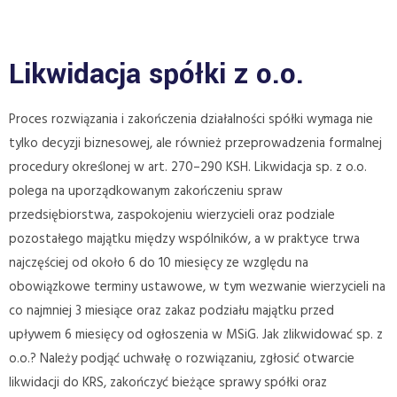
Likwidacja spółki z o.o.
Proces rozwiązania i zakończenia działalności spółki wymaga nie
tylko decyzji biznesowej, ale również przeprowadzenia formalnej
procedury określonej w art. 270–290 KSH. Likwidacja sp. z o.o.
polega na uporządkowanym zakończeniu spraw
przedsiębiorstwa, zaspokojeniu wierzycieli oraz podziale
pozostałego majątku między wspólników, a w praktyce trwa
najczęściej od około 6 do 10 miesięcy ze względu na
obowiązkowe terminy ustawowe, w tym wezwanie wierzycieli na
co najmniej 3 miesiące oraz zakaz podziału majątku przed
upływem 6 miesięcy od ogłoszenia w MSiG. Jak zlikwidować sp. z
o.o.? Należy podjąć uchwałę o rozwiązaniu, zgłosić otwarcie
likwidacji do KRS, zakończyć bieżące sprawy spółki oraz