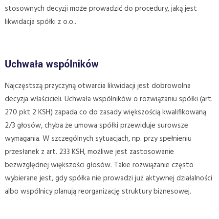
stosownych decyzji może prowadzić do procedury, jaką jest
likwidacja spółki z o.o..
Uchwała wspólników
Najczęstszą przyczyną otwarcia likwidacji jest dobrowolna
decyzja właścicieli. Uchwała wspólników o rozwiązaniu spółki (art.
270 pkt 2 KSH) zapada co do zasady większością kwalifikowaną
2/3 głosów, chyba że umowa spółki przewiduje surowsze
wymagania. W szczególnych sytuacjach, np. przy spełnieniu
przesłanek z art. 233 KSH, możliwe jest zastosowanie
bezwzględnej większości głosów. Takie rozwiązanie często
wybierane jest, gdy spółka nie prowadzi już aktywnej działalności
albo wspólnicy planują reorganizację struktury biznesowej.