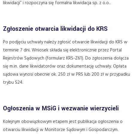
likwidacji” i rozpoczyna się formalna likwidacja sp. z o.o..
Zgłoszenie otwarcia likwidacji do KRS
Po podjęciu uchwały należy zgłosić otwarcie likwidacji do KRS w
terminie 7 dni. Wniosek składa się elektronicznie przez Portal
Rejestrów Sądowych (formularz KRS-Z61). Do zgłoszenia dołącza
się m.in. dane likwidatorów oraz dokumentację uchwały. Opłata
sądowa wynosi obecnie ok. 250 zł w PRS lub 200 zł w przypadku
trybu S24.
Ogłoszenia w MSiG i wezwanie wierzycieli
Kolejnym obowiązkowym etapem jest publikacja ogłoszenia o
otwarciu likwidacji w Monitorze Sądowym i Gospodarczym.