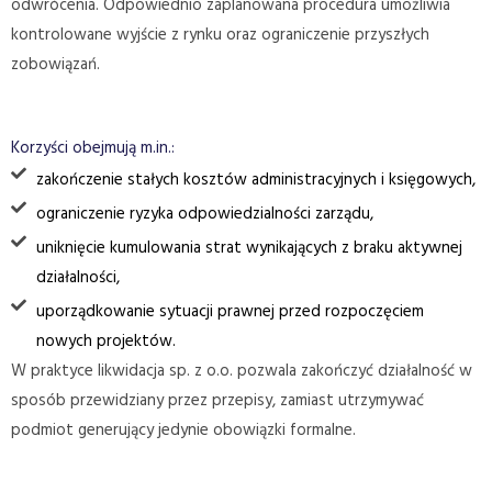
odwrócenia. Odpowiednio zaplanowana procedura umożliwia
kontrolowane wyjście z rynku oraz ograniczenie przyszłych
zobowiązań.
Korzyści obejmują m.in.:
zakończenie stałych kosztów administracyjnych i księgowych,
ograniczenie ryzyka odpowiedzialności zarządu,
uniknięcie kumulowania strat wynikających z braku aktywnej
działalności,
uporządkowanie sytuacji prawnej przed rozpoczęciem
nowych projektów.
W praktyce likwidacja sp. z o.o. pozwala zakończyć działalność w
sposób przewidziany przez przepisy, zamiast utrzymywać
podmiot generujący jedynie obowiązki formalne.