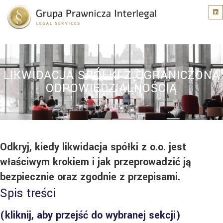
LIKWIDACJA SPÓŁKI Z OGRANICZONĄ
ODPOWIEDZIALNOŚCIĄ
Odkryj, kiedy likwidacja spółki z o.o. jest
właściwym krokiem i jak przeprowadzić ją
bezpiecznie oraz zgodnie z przepisami.
Spis treści
(kliknij, aby przejść do wybranej sekcji)