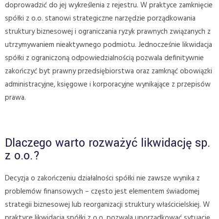
doprowadzić do jej wykreślenia z rejestru. W praktyce zamknięcie
spółki z o.o. stanowi strategiczne narzędzie porządkowania
struktury biznesowej i ograniczania ryzyk prawnych związanych z
utrzymywaniem nieaktywnego podmiotu. Jednocześnie likwidacja
spółki z ograniczoną odpowiedzialnością pozwala definitywnie
zakończyć byt prawny przedsiębiorstwa oraz zamknąć obowiązki
administracyjne, księgowe i korporacyjne wynikające z przepisów
prawa.
Dlaczego warto rozważyć likwidację sp.
z o.o.?
Decyzja o zakończeniu działalności spółki nie zawsze wynika z
problemów finansowych – często jest elementem świadomej
strategii biznesowej lub reorganizacji struktury właścicielskiej. W
praktyce likwidacja spółki z o.o. pozwala uporządkować sytuację