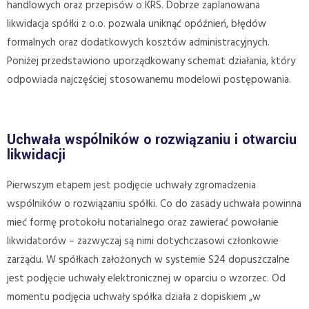
handlowych oraz przepisów o KRS. Dobrze zaplanowana
likwidacja spółki z o.o. pozwala uniknąć opóźnień, błędów
formalnych oraz dodatkowych kosztów administracyjnych.
Poniżej przedstawiono uporządkowany schemat działania, który
odpowiada najczęściej stosowanemu modelowi postępowania.
Uchwała wspólników o rozwiązaniu i otwarciu
likwidacji
Pierwszym etapem jest podjęcie uchwały zgromadzenia
wspólników o rozwiązaniu spółki. Co do zasady uchwała powinna
mieć formę protokołu notarialnego oraz zawierać powołanie
likwidatorów – zazwyczaj są nimi dotychczasowi członkowie
zarządu. W spółkach założonych w systemie S24 dopuszczalne
jest podjęcie uchwały elektronicznej w oparciu o wzorzec. Od
momentu podjęcia uchwały spółka działa z dopiskiem „w