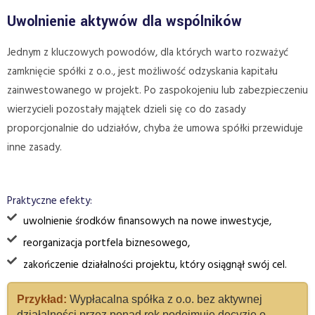
Uwolnienie aktywów dla wspólników
Jednym z kluczowych powodów, dla których warto rozważyć
zamknięcie spółki z o.o., jest możliwość odzyskania kapitału
zainwestowanego w projekt. Po zaspokojeniu lub zabezpieczeniu
wierzycieli pozostały majątek dzieli się co do zasady
proporcjonalnie do udziałów, chyba że umowa spółki przewiduje
inne zasady.
Praktyczne efekty:
uwolnienie środków finansowych na nowe inwestycje,
reorganizacja portfela biznesowego,
zakończenie działalności projektu, który osiągnął swój cel.
Przykład:
Wypłacalna spółka z o.o. bez aktywnej
działalności przez ponad rok podejmuje decyzję o