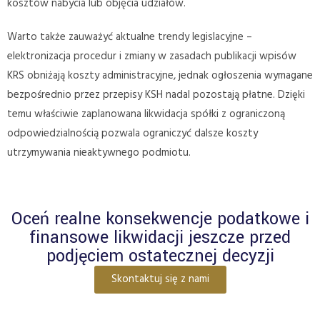
kosztów nabycia lub objęcia udziałów.
Warto także zauważyć aktualne trendy legislacyjne –
elektronizacja procedur i zmiany w zasadach publikacji wpisów
KRS obniżają koszty administracyjne, jednak ogłoszenia wymagane
bezpośrednio przez przepisy KSH nadal pozostają płatne. Dzięki
temu właściwie zaplanowana likwidacja spółki z ograniczoną
odpowiedzialnością pozwala ograniczyć dalsze koszty
utrzymywania nieaktywnego podmiotu.
Oceń realne konsekwencje podatkowe i
finansowe likwidacji jeszcze przed
podjęciem ostatecznej decyzji
Skontaktuj się z nami