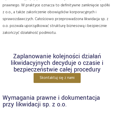
prawnego. W praktyce oznacza to definitywne zamknięcie spółki
z o.o., a także zakończenie obowiązków korporacyjnych i
sprawozdawczych. Całościowo przeprowadzona likwidacja sp. z
o.o. pozwala uporządkować strukturę biznesową i bezpiecznie
zakończyć działalność podmiotu.
Zaplanowanie kolejności działań
likwidacyjnych decyduje o czasie i
bezpieczeństwie całej procedury
Skontaktuj się z nami
Wymagania prawne i dokumentacja
przy likwidacji sp. z o.o.