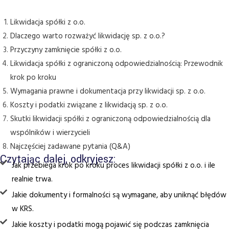
Likwidacja spółki z o.o.
Dlaczego warto rozważyć likwidację sp. z o.o.?
Przyczyny zamknięcie spółki z o.o.
Likwidacja spółki z ograniczoną odpowiedzialnością: Przewodnik
krok po kroku
Wymagania prawne i dokumentacja przy likwidacji sp. z o.o.
Koszty i podatki związane z likwidacją sp. z o.o.
Skutki likwidacji spółki z ograniczoną odpowiedzialnością dla
wspólników i wierzycieli
Najczęściej zadawane pytania (Q&A)
Czytając dalej, odkryjesz:
Jak przebiega krok po kroku proces likwidacji spółki z o.o. i ile
realnie trwa.
Jakie dokumenty i formalności są wymagane, aby uniknąć błędów
w KRS.
Jakie koszty i podatki mogą pojawić się podczas zamknięcia