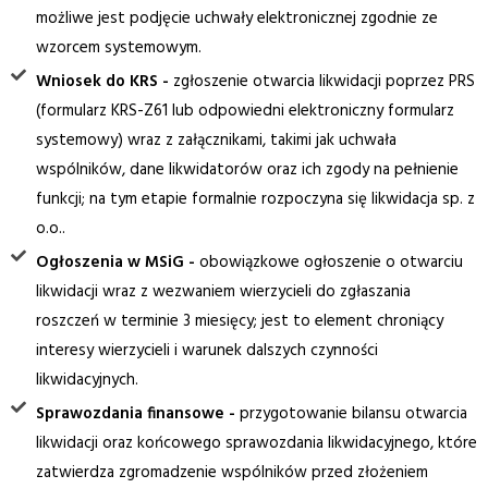
możliwe jest podjęcie uchwały elektronicznej zgodnie ze
wzorcem systemowym.
Wniosek do KRS -
zgłoszenie otwarcia likwidacji poprzez PRS
(formularz KRS-Z61 lub odpowiedni elektroniczny formularz
systemowy) wraz z załącznikami, takimi jak uchwała
wspólników, dane likwidatorów oraz ich zgody na pełnienie
funkcji; na tym etapie formalnie rozpoczyna się likwidacja sp. z
o.o..
Ogłoszenia w MSiG -
obowiązkowe ogłoszenie o otwarciu
likwidacji wraz z wezwaniem wierzycieli do zgłaszania
roszczeń w terminie 3 miesięcy; jest to element chroniący
interesy wierzycieli i warunek dalszych czynności
likwidacyjnych.
Sprawozdania finansowe -
przygotowanie bilansu otwarcia
likwidacji oraz końcowego sprawozdania likwidacyjnego, które
zatwierdza zgromadzenie wspólników przed złożeniem