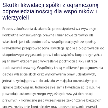
Skutki likwidacji spółki z ograniczoną
odpowiedzialnością dla wspólników i
wierzycieli
Proces zakończenia działalności przedsiębiorstwa wywołuje
konkretne konsekwencje prawne i finansowe zarówno dla
właścicieli, jak i dla podmiotów współpracujących ze spółką.
Prawidłowo przeprowadzona likwidacja spółki z o.o.prowadzi do
stopniowego wygaszania praw i obowiązków korporacyjnych, a
jej finalnym etapem jest wykreślenie podmiotu z KRS i utrata
osobowości prawnej. Wspólnicy tracą możliwość podejmowania
decyzji właścicielskich oraz wykonywania praw udziałowych,
jednak uzyskują prawo do udziału w majątku pozostałym po
spłacie zobowiązań. Jednocześnie sama likwidacja sp. z o.o. nie
powoduje automatycznego wygaśnięcia wszystkich relacji
prawnych – konieczne jest wcześniejsze zakończenie bieżących
spraw, rozliczenie kontraktów oraz uporządkowanie kwestii