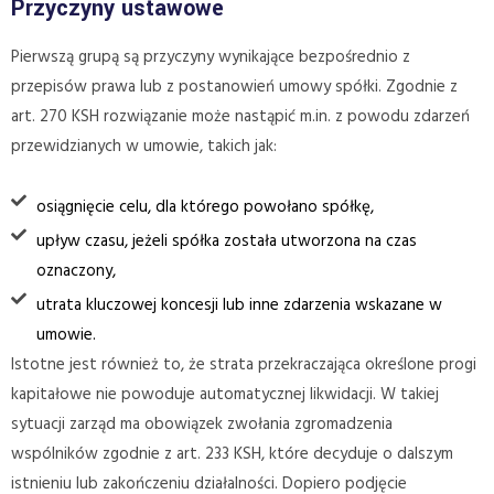
Przyczyny ustawowe
Pierwszą grupą są przyczyny wynikające bezpośrednio z
przepisów prawa lub z postanowień umowy spółki. Zgodnie z
art. 270 KSH rozwiązanie może nastąpić m.in. z powodu zdarzeń
przewidzianych w umowie, takich jak:
osiągnięcie celu, dla którego powołano spółkę,
upływ czasu, jeżeli spółka została utworzona na czas
oznaczony,
utrata kluczowej koncesji lub inne zdarzenia wskazane w
umowie.
Istotne jest również to, że strata przekraczająca określone progi
kapitałowe nie powoduje automatycznej likwidacji. W takiej
sytuacji zarząd ma obowiązek zwołania zgromadzenia
wspólników zgodnie z art. 233 KSH, które decyduje o dalszym
istnieniu lub zakończeniu działalności. Dopiero podjęcie