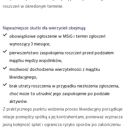
roszczeń w określonym terminie.
Najważniejsze skutki dla wierzycieli obejmują:
obowiązkowe ogłoszenie w MSiG i termin zgłoszeń
wynoszący 3 miesiące,
pierwszeństwo zaspokojenia roszczeń przed podziałem
majątku między wspólników,
możliwość dochodzenia wierzytelności z majątku
likwidacyjnego,
brak utraty roszczenia w przypadku niezłożenia zgłoszenia,
choć może to utrudnić jego zaspokojenie po podziale
aktywów.
Z praktycznego punktu widzenia proces likwidacyjny porządkuje
relacje pomiędzy spółką a jej kontrahentami, ponieważ wyznacza
jasną kolejność spłat i ogranicza ryzyko sporów po zakończeniu