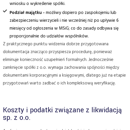
wniosku o wykreślenie spółki.
Podział majątku -
możliwy dopiero po zaspokojeniu lub
zabezpieczeniu wierzycieli i nie wcześniej niż po upływie 6
miesięcy od ogłoszenia w MSiG; co do zasady odbywa się
proporcjonalnie do udziałów wspólników.
Z praktycznego punktu widzenia dobrze przygotowana
dokumentacja znacząco przyspiesza procedurę, ponieważ
eliminuje konieczność uzupełnień formalnych. Jednocześnie
zamknięcie spółki z o.o. wymaga zachowania spójności między
dokumentami korporacyjnymi a księgowymi, dlatego już na etapie
przygotowań warto zadbać o ich kompleksową weryfikację.
Koszty i podatki związane z likwidacją
sp. z o.o.