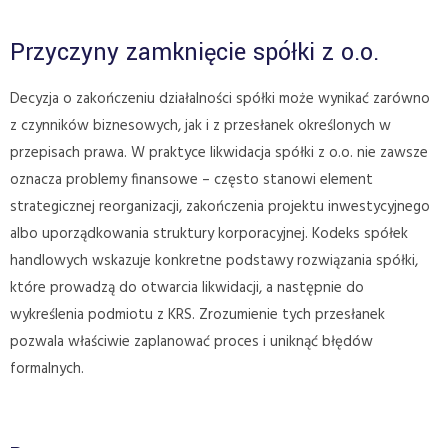
Przyczyny zamknięcie spółki z o.o.
Decyzja o zakończeniu działalności spółki może wynikać zarówno
z czynników biznesowych, jak i z przesłanek określonych w
przepisach prawa. W praktyce likwidacja spółki z o.o. nie zawsze
oznacza problemy finansowe – często stanowi element
strategicznej reorganizacji, zakończenia projektu inwestycyjnego
albo uporządkowania struktury korporacyjnej. Kodeks spółek
handlowych wskazuje konkretne podstawy rozwiązania spółki,
które prowadzą do otwarcia likwidacji, a następnie do
wykreślenia podmiotu z KRS. Zrozumienie tych przesłanek
pozwala właściwie zaplanować proces i uniknąć błędów
formalnych.