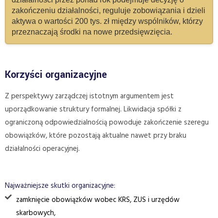
zakończeniu działalności, reguluje zobowiązania i dzieli
aktywa o wartości 200 tys. zł między wspólników, którzy
przeznaczają środki na nowe przedsięwzięcia.
Korzyści organizacyjne
Z perspektywy zarządczej istotnym argumentem jest
uporządkowanie struktury formalnej. Likwidacja spółki z
ograniczoną odpowiedzialnością powoduje zakończenie szeregu
obowiązków, które pozostają aktualne nawet przy braku
działalności operacyjnej.
Najważniejsze skutki organizacyjne:
zamknięcie obowiązków wobec KRS, ZUS i urzędów
skarbowych,