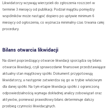
Likwidatorzy wzywają wierzycieli do zgłoszenia roszczeń w
terminie 3 miesięcy od publikacji. Podział majątku pomiędzy
wspólników może nastąpić dopiero po upływie minimum 6
miesięcy od ogłoszenia, co wyznacza minimalny czas trwania całej
procedury.
Bilans otwarcia likwidacji
Na dzień poprzedzający otwarcie likwidacji sporządza się bilans
otwarcia likwidacji, czyli sprawozdanie finansowe przedstawiające
aktualny stan majątkowy spółki. Dokument przygotowują
likwidatorzy, a następnie zatwierdza się go w trybie właściwym
dla danej spółki. Na tym etapie likwidacja spółki z ograniczoną
odpowiedzialnością wymaga dokładnej analizy zobowiązań oraz
aktywów, ponieważ prawidłowy bilans determinuje dalszy
przebieg czynności likwidacyjnych.