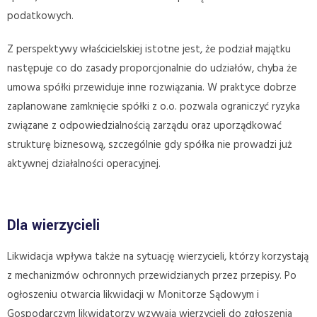
podatkowych.
Z perspektywy właścicielskiej istotne jest, że podział majątku
następuje co do zasady proporcjonalnie do udziałów, chyba że
umowa spółki przewiduje inne rozwiązania. W praktyce dobrze
zaplanowane zamknięcie spółki z o.o. pozwala ograniczyć ryzyka
związane z odpowiedzialnością zarządu oraz uporządkować
strukturę biznesową, szczególnie gdy spółka nie prowadzi już
aktywnej działalności operacyjnej.
Dla wierzycieli
Likwidacja wpływa także na sytuację wierzycieli, którzy korzystają
z mechanizmów ochronnych przewidzianych przez przepisy. Po
ogłoszeniu otwarcia likwidacji w Monitorze Sądowym i
Gospodarczym likwidatorzy wzywają wierzycieli do zgłoszenia