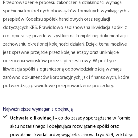
Przeprowadzenie procesu zakończenia działalności wymaga
spełnienia konkretnych obowiązków formalnych wynikających z
przepisów Kodeksu spółek handlowych oraz regulacji
dotyczących KRS. Prawidłowo zaplanowana likwidacja spółki z
o.o. opiera się przede wszystkim na kompletnej dokumentacji i
zachowaniu określonej kolejności działań. Dzięki temu możliwe
jest sprawne przejście przez kolejne etapy oraz uniknięcie
odrzucenia wniosków przez sąd rejestrowy. W praktyce
likwidacja spółki z ograniczoną odpowiedzialnością wymaga
zarówno dokumentów korporacyjnych, jak i finansowych, które
potwierdzają prawidłowe przeprowadzenie procedury.
Najważniejsze wymagania obejmują:
Uchwała o likwidacji -
co do zasady sporządzana w formie
aktu notarialnego i obejmująca rozwiązanie spółki oraz
powołanie likwidatorów; wyjątek stanowi tryb S24, w którym