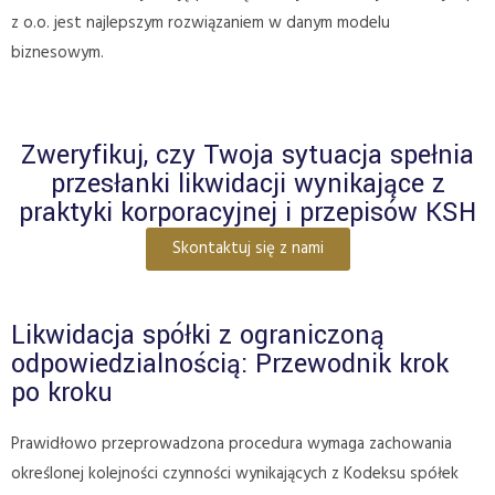
z o.o. jest najlepszym rozwiązaniem w danym modelu
biznesowym.
Zweryfikuj, czy Twoja sytuacja spełnia
przesłanki likwidacji wynikające z
praktyki korporacyjnej i przepisów KSH
Skontaktuj się z nami
Likwidacja spółki z ograniczoną
odpowiedzialnością: Przewodnik krok
po kroku
Prawidłowo przeprowadzona procedura wymaga zachowania
określonej kolejności czynności wynikających z Kodeksu spółek