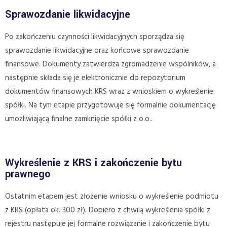
Sprawozdanie likwidacyjne
Po zakończeniu czynności likwidacyjnych sporządza się
sprawozdanie likwidacyjne oraz końcowe sprawozdanie
finansowe. Dokumenty zatwierdza zgromadzenie wspólników, a
następnie składa się je elektronicznie do repozytorium
dokumentów finansowych KRS wraz z wnioskiem o wykreślenie
spółki. Na tym etapie przygotowuje się formalnie dokumentację
umożliwiającą finalne zamknięcie spółki z o.o..
Wykreślenie z KRS i zakończenie bytu
prawnego
Ostatnim etapem jest złożenie wniosku o wykreślenie podmiotu
z KRS (opłata ok. 300 zł). Dopiero z chwilą wykreślenia spółki z
rejestru następuje jej formalne rozwiązanie i zakończenie bytu