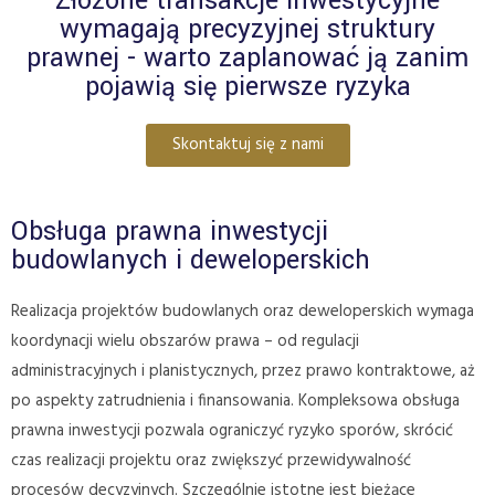
Złożone transakcje inwestycyjne
wymagają precyzyjnej struktury
prawnej - warto zaplanować ją zanim
pojawią się pierwsze ryzyka
Skontaktuj się z nami
Obsługa prawna inwestycji
budowlanych i deweloperskich
Realizacja projektów budowlanych oraz deweloperskich wymaga
koordynacji wielu obszarów prawa – od regulacji
administracyjnych i planistycznych, przez prawo kontraktowe, aż
po aspekty zatrudnienia i finansowania. Kompleksowa obsługa
prawna inwestycji pozwala ograniczyć ryzyko sporów, skrócić
czas realizacji projektu oraz zwiększyć przewidywalność
procesów decyzyjnych. Szczególnie istotne jest bieżące