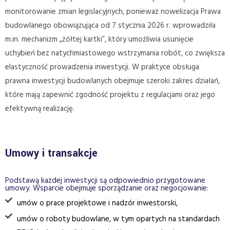
monitorowanie zmian legislacyjnych, ponieważ nowelizacja Prawa
budowlanego obowiązująca od 7 stycznia 2026 r. wprowadziła
m.in. mechanizm „żółtej kartki”, który umożliwia usunięcie
uchybień bez natychmiastowego wstrzymania robót, co zwiększa
elastyczność prowadzenia inwestycji. W praktyce obsługa
prawna inwestycji budowlanych obejmuje szeroki zakres działań,
które mają zapewnić zgodność projektu z regulacjami oraz jego
efektywną realizację.
Umowy i transakcje
Podstawą każdej inwestycji są odpowiednio przygotowane
umowy. Wsparcie obejmuje sporządzanie oraz negocjowanie:
umów o prace projektowe i nadzór inwestorski,
umów o roboty budowlane, w tym opartych na standardach