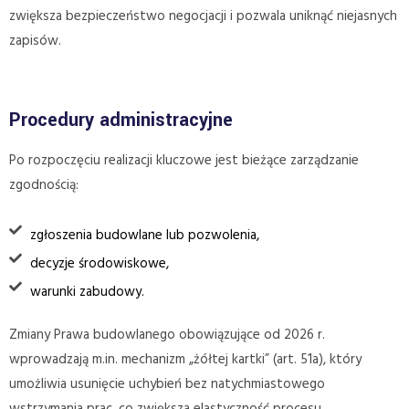
zwiększa bezpieczeństwo negocjacji i pozwala uniknąć niejasnych
zapisów.
Procedury administracyjne
Po rozpoczęciu realizacji kluczowe jest bieżące zarządzanie
zgodnością:
zgłoszenia budowlane lub pozwolenia,
decyzje środowiskowe,
warunki zabudowy.
Zmiany Prawa budowlanego obowiązujące od 2026 r.
wprowadzają m.in. mechanizm „żółtej kartki” (art. 51a), który
umożliwia usunięcie uchybień bez natychmiastowego
wstrzymania prac, co zwiększa elastyczność procesu