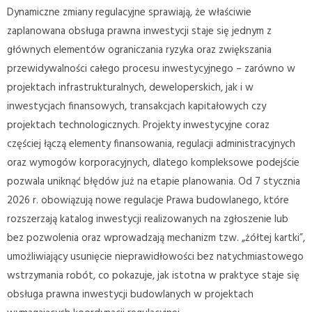
Dynamiczne zmiany regulacyjne sprawiają, że właściwie
zaplanowana obsługa prawna inwestycji staje się jednym z
głównych elementów ograniczania ryzyka oraz zwiększania
przewidywalności całego procesu inwestycyjnego – zarówno w
projektach infrastrukturalnych, deweloperskich, jak i w
inwestycjach finansowych, transakcjach kapitałowych czy
projektach technologicznych. Projekty inwestycyjne coraz
częściej łączą elementy finansowania, regulacji administracyjnych
oraz wymogów korporacyjnych, dlatego kompleksowe podejście
pozwala uniknąć błędów już na etapie planowania. Od 7 stycznia
2026 r. obowiązują nowe regulacje Prawa budowlanego, które
rozszerzają katalog inwestycji realizowanych na zgłoszenie lub
bez pozwolenia oraz wprowadzają mechanizm tzw. „żółtej kartki”,
umożliwiający usunięcie nieprawidłowości bez natychmiastowego
wstrzymania robót, co pokazuje, jak istotna w praktyce staje się
obsługa prawna inwestycji budowlanych w projektach