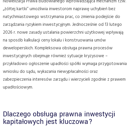
Nowelizacja Prawa budowlanego wprowadzająca mechanizm tzw.
„żółtej kartki” umożliwia inwestorom naprawę uchybień bez
natychmiastowego wstrzymania prac, co zmienia podejście do
zarządzania ryzykiem inwestycyjnym. Jednocześnie od 13 lutego
2026 r. nowe zasady ustalania powierzchni użytkowej wpływają
na sposób kalkulacji ceny lokalu i konstruowania umów
deweloperskich. Kompleksowa obsługa prawna procesów
inwestycyjnych obejmuje również sytuacje kryzysowe –
przykładowo ogłoszenie upadłości spółki wymaga przygotowania
wniosku do sądu, wykazania niewypłacalności oraz
zabezpieczenia interesów zarządu i wierzycieli zgodnie z prawem
upadłościowym.
Dlaczego obsługa prawna inwestycji
kapitałowych jest kluczowa?