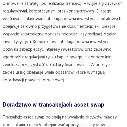
planowania strategii po realizację transakcji – wiąże się z ryzykami
regulacyjnymi, korporacyjnymi oraz kontraktowymi. Dlatego
właściwie zaplanowana obsługa prawna inwestycji kapitałowych
obejmuje zarówno przygotowanie dokumentacji, jak i bieżące
wsparcie strategiczne podczas negocjacji czy realizacji działań
inwestycyjnych. Kompleksowa obsługa prawna inwestycji
pozwala zabezpieczyć interesy inwestorów oraz zapewnić
zgodność z regulacjami rynku kapitałowego, a jednocześnie
zwiększa przejrzystość struktury finansowania. W praktyce
zakres usług obejmuje wiele obszarów, które wymagają
koordynacji prawnej i biznesowej.
Doradztwo w transakcjach asset swap
Transakcje asset swap polegają na wymianie aktywów między
podmiotami, co może obejmować aporty, zamiany praw