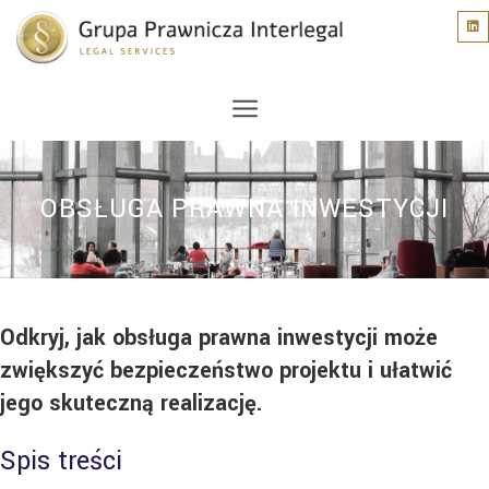
OBSŁUGA PRAWNA INWESTYCJI
Odkryj, jak obsługa prawna inwestycji może
zwiększyć bezpieczeństwo projektu i ułatwić
jego skuteczną realizację.
Spis treści